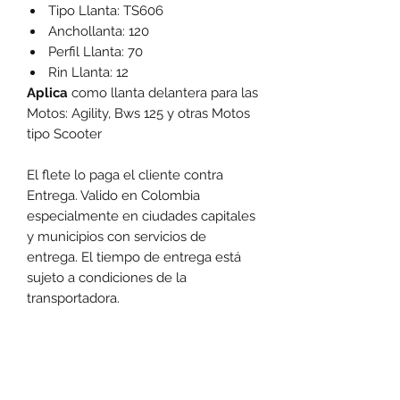
Tipo Llanta: TS606
Anchollanta: 120
Perfil Llanta: 70
Rin Llanta: 12
Aplica
como llanta delantera para las
Motos: Agility, Bws 125 y otras Motos
tipo Scooter
El flete lo paga el cliente contra
Entrega. Valido en Colombia
especialmente en ciudades capitales
y municipios con servicios de
entrega. El tiempo de entrega está
sujeto a condiciones de la
transportadora.
Las promociones y actividades destacadas en
www.motoexpress.co
cuentan con las
siguientes condiciones generales: -Aplica a