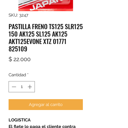
SKU: 3247
PASTILLA FRENO TS125 SLR125
150 AK125 SL125 AK125
AKT125EVONE XTZ 01771
825109
Precio
$ 22.000
Cantidad
*
Agregar al carrito
LOGISTICA
El flete lo paga el cliente contra