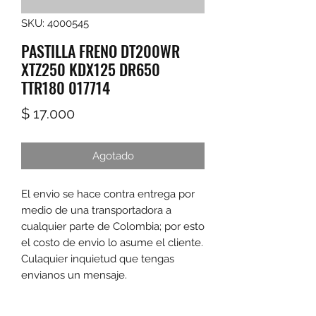
SKU: 4000545
PASTILLA FRENO DT200WR
XTZ250 KDX125 DR650
TTR180 017714
Precio
$ 17.000
Agotado
El envio se hace contra entrega por 
medio de una transportadora a 
cualquier parte de Colombia; por esto 
el costo de envio lo asume el cliente. 
Culaquier inquietud que tengas 
envianos un mensaje.