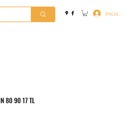
Iniciar sesi
N 80 90 17 TL
io