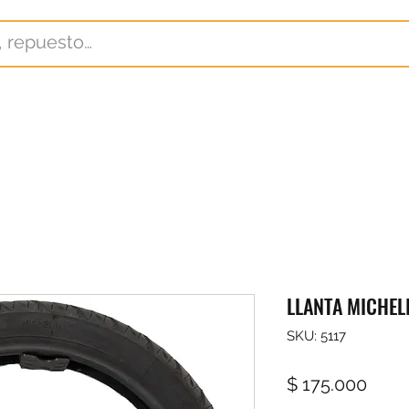
LLANTA MICHELI
SKU: 5117
Prec
$ 175.000