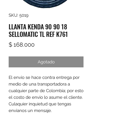
SKU: 5019
LLANTA KENDA 90 90 18
SELLOMATIC TL REF K761
Precio
$ 168.000
Agotado
El envio se hace contra entrega por 
medio de una transportadora a 
cualquier parte de Colombia; por esto 
el costo de envio lo asume el cliente. 
Culaquier inquietud que tengas 
envianos un mensaje.
Las promociones y actividades destacadas en