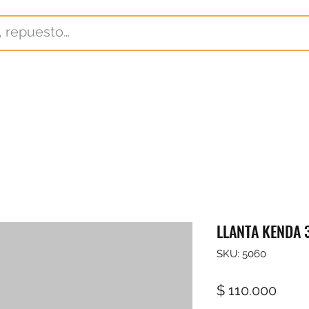
LLANTA KENDA 
SKU: 5060
Prec
$ 110.000