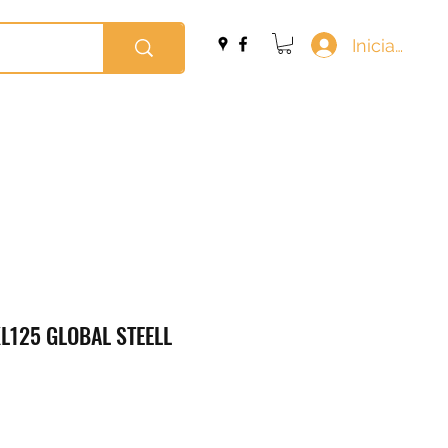
Iniciar sesi
L125 GLOBAL STEELL
o