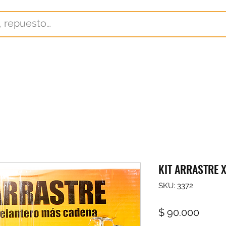
KIT ARRASTRE X
SKU: 3372
Preci
$ 90.000