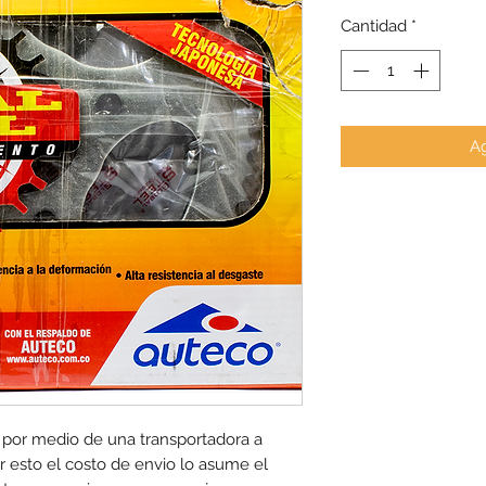
Cantidad
*
Ag
 por medio de una transportadora a 
 esto el costo de envio lo asume el 