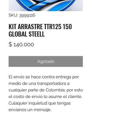
SKU: 3999116
KIT ARRASTRE TTR125 150
GLOBAL STEELL
Precio
$ 140.000
Agotado
El envio se hace contra entrega por 
medio de una transportadora a 
cualquier parte de Colombia; por esto 
el costo de envio lo asume el cliente. 
Culaquier inquietud que tengas 
envianos un mensaje.
Las promociones y actividades destacadas en