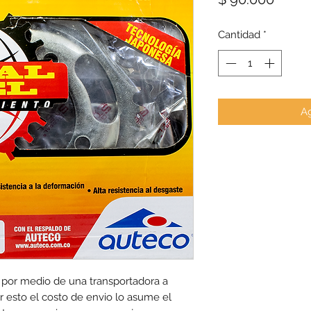
Cantidad
*
Ag
 por medio de una transportadora a 
 esto el costo de envio lo asume el 