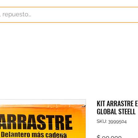
KIT ARRASTRE 
GLOBAL STEELL
SKU: 3999504
Preci
$ 90.000