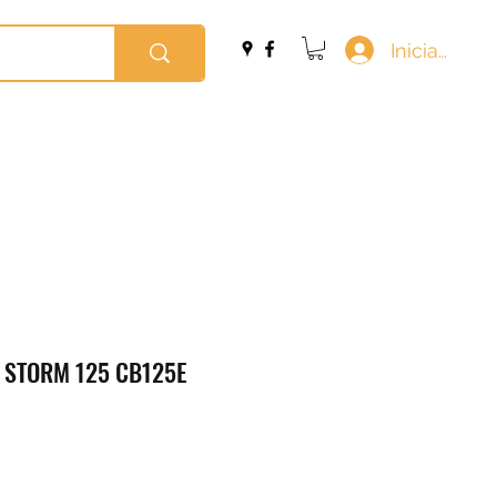
Iniciar sesi
E STORM 125 CB125E
o