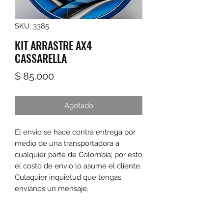
SKU: 3385
KIT ARRASTRE AX4
CASSARELLA
Precio
$ 85.000
Agotado
El envio se hace contra entrega por 
medio de una transportadora a 
cualquier parte de Colombia; por esto 
el costo de envio lo asume el cliente. 
Culaquier inquietud que tengas 
envianos un mensaje.
Las promociones y actividades destacadas en