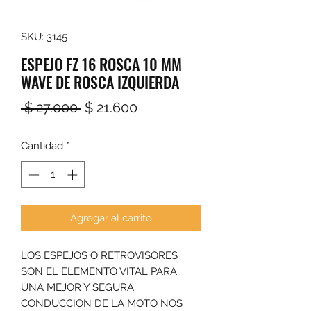
SKU: 3145
ESPEJO FZ 16 ROSCA 10 MM
WAVE DE ROSCA IZQUIERDA
Precio
Precio
 $ 27.000 
$ 21.600
de
Cantidad
*
oferta
Agregar al carrito
LOS ESPEJOS O RETROVISORES
SON EL ELEMENTO VITAL PARA
UNA MEJOR Y SEGURA
CONDUCCION DE LA MOTO NOS