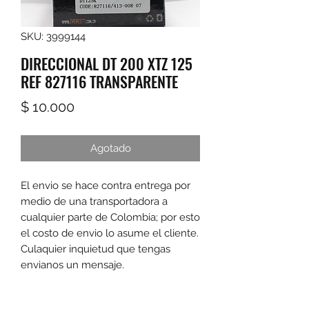
SKU: 3999144
DIRECCIONAL DT 200 XTZ 125
REF 827116 TRANSPARENTE
Precio
$ 10.000
Agotado
El envio se hace contra entrega por 
medio de una transportadora a 
cualquier parte de Colombia; por esto 
el costo de envio lo asume el cliente. 
Culaquier inquietud que tengas 
envianos un mensaje.
Las promociones y actividades destacadas en