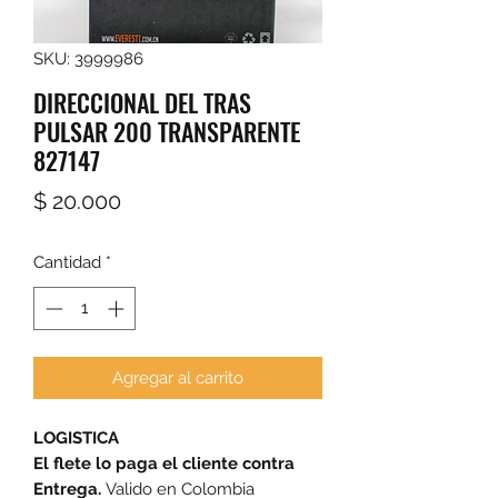
SKU: 3999986
DIRECCIONAL DEL TRAS
PULSAR 200 TRANSPARENTE
827147
Precio
$ 20.000
Cantidad
*
Agregar al carrito
LOGISTICA
El flete lo paga el cliente contra
Entrega.
Valido en Colombia