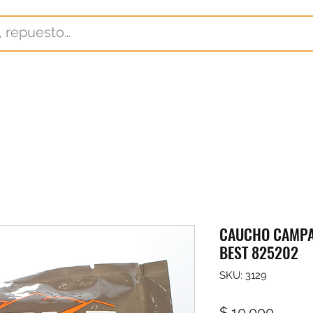
CAUCHO CAMPAN
BEST 825202
SKU: 3129
Preci
$ 10.000