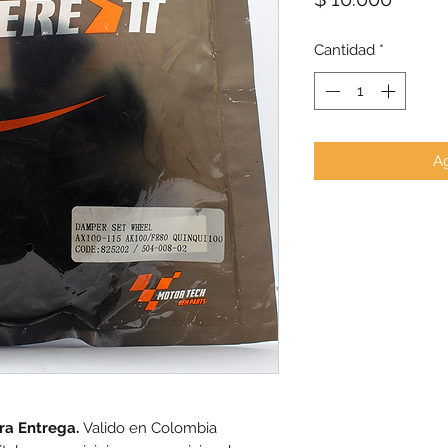
Cantidad
*
Ag
tra Entrega.
Valido en Colombia