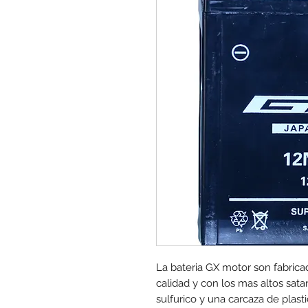
La bateria GX motor son fabric
calidad y con los mas altos sat
sulfurico y una carcaza de plasti