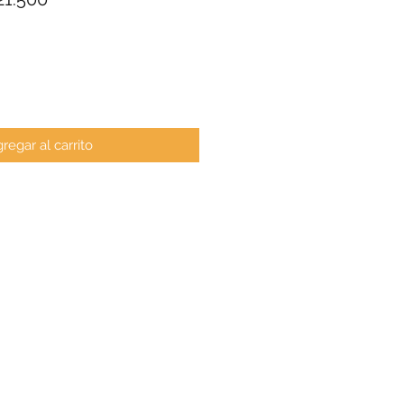
de
oferta
regar al carrito