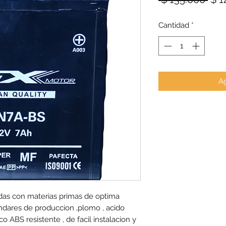
Cantidad
*
Ag
adas con materias primas de optima
andares de produccion ,plomo , acido
co ABS resistente , de facil instalacion y