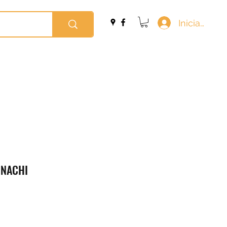
Iniciar sesi
 NACHI