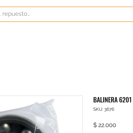
BALINERA 6201
SKU: 3676
Precio
$ 22.000