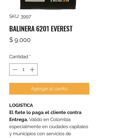
SKU: 3997
BALINERA 6201 EVEREST
Precio
$ 9.000
Cantidad
*
Agregar al carrito
LOGISTICA
El flete lo paga el cliente contra
Entrega.
Valido en Colombia
especialmente en ciudades capitales
y municipios con servicios de