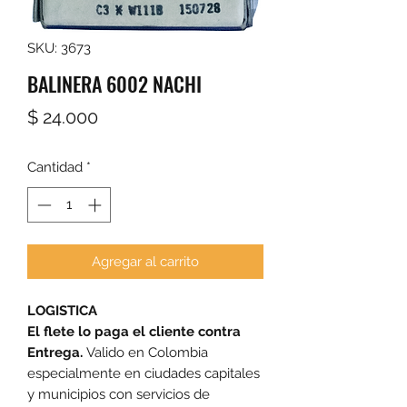
SKU: 3673
BALINERA 6002 NACHI
Precio
$ 24.000
Cantidad
*
Agregar al carrito
LOGISTICA
El flete lo paga el cliente contra
Entrega.
Valido en Colombia
especialmente en ciudades capitales
y municipios con servicios de