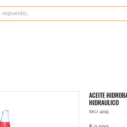
ACEITE HIDROB
HIDRAULICO
SKU: 4019
Precio
$ 9.000