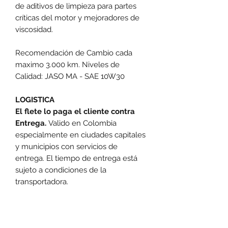
de aditivos de limpieza para partes
críticas del motor y mejoradores de
viscosidad.
Recomendación de Cambio cada
maximo 3.000 km. Niveles de
Calidad: JASO MA - SAE 10W30
LOGISTICA
El flete lo paga el cliente contra
Entrega.
Valido en Colombia
especialmente en ciudades capitales
y municipios con servicios de
entrega. El tiempo de entrega está
sujeto a condiciones de la
transportadora.
Las promociones y actividades destacadas en
www.motoexpress.co
cuentan con las