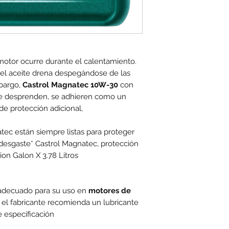
motor ocurre durante el calentamiento.
el aceite drena despegándose de las
mbargo,
Castrol Magnatec 10W-30
con
se desprenden, se adhieren como un
e protección adicional,
ec están siempre listas para proteger
esgaste* Castrol Magnatec, protección
ion Galon X 3.78 Litros
adecuado para su uso en
motores de
l fabricante recomienda un lubricante
 especificación