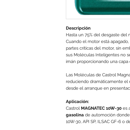
Descripción
Hasta un 75% del desgaste del 
Cuando el motor está apagado, 
partes críticas del motor, sin e
sus Moléculas Inteligentes no 
imán proporcionando una capa d
Las Moléculas de Castrol Magnat
reduciendo dramáticamente el d
desde el arranque en presentac
Aplicación:
Castrol
MAGNATEC 10W-30
es 
gasolina
de automoción donde e
10W-30, API SP, ILSAC GF-6 o de