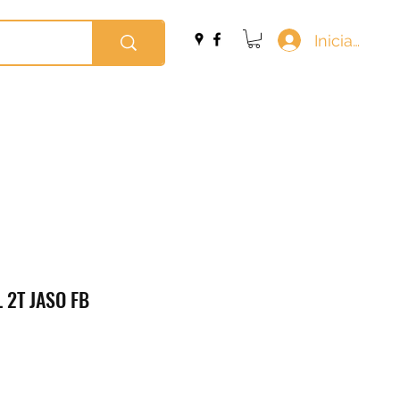
Iniciar sesi
 2T JASO FB